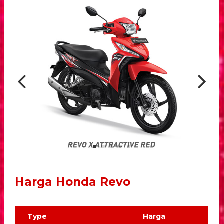
Harga Honda Revo
Type
Harga