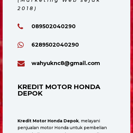
(Marketing Web sejak
2018)
089502040290
6289502040290
wahyuknc8@gmail.com
KREDIT MOTOR HONDA
DEPOK
Kredit Motor Honda Depok
, melayani
penjualan motor Honda untuk pembelian