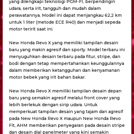
yang dilengkapi teknologi PGM-FI, berpendingin
udara, serta irit, tangguh dan mudah dalam
perawatannya. Model ini dapat menjangkau 62,2 km
untuk 1 liter (metode ECE R40) dan menjadi sepeda
motor teririt saat ini.
New Honda Revo X yang memiliki tampilan desain
baru yang makin agresif dan sporty. Model terbaru ini
menyuguhkan desain terbaru pada fitur, stripe, dan
bodi dengan tetap mempertahankan keunggulannya
dalam memberikan ketangguhan dan kenyamanan
motor bebek yang irit bahan bakar.
New Honda Revo X memiliki tampilan desain depan
baru yang semakin agresif melalui front cover yang
lebih berlekuk dengan sirip udara. Untuk
memperkuat tampilan desain yang tajam dan agresif
pada New Honda Revo X maupun New Honda Revo
Fit, AHM memberikan penyegaran pada desain stripe
dan desain dial panelmeter yang kini semakin